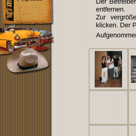
Der Betreibe
entfernen.
Zur vergröß
klicken. Der 
Aufgenommen