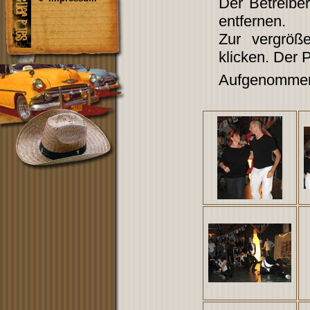
Der Betreibe
entfernen.
Zur vergröß
klicken. Der 
Aufgenommen