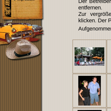
Der Betreibe
entfernen.
Zur vergröß
klicken. Der 
Aufgenommen 