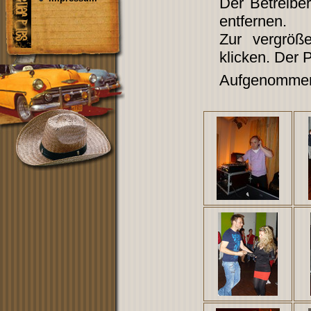
Der Betreibe
entfernen.
Zur vergröß
klicken. Der 
Aufgenommen 