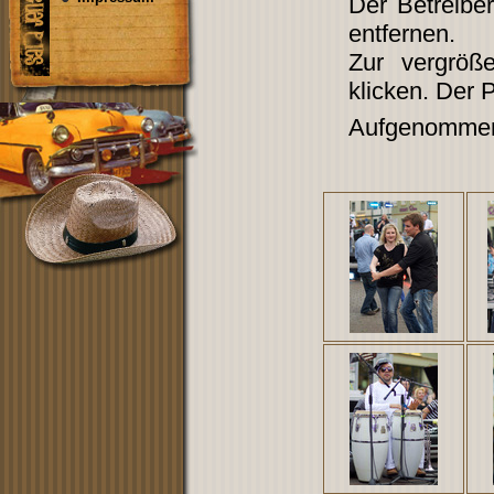
Der Betreibe
entfernen.
Zur vergröß
klicken. Der 
Aufgenommen