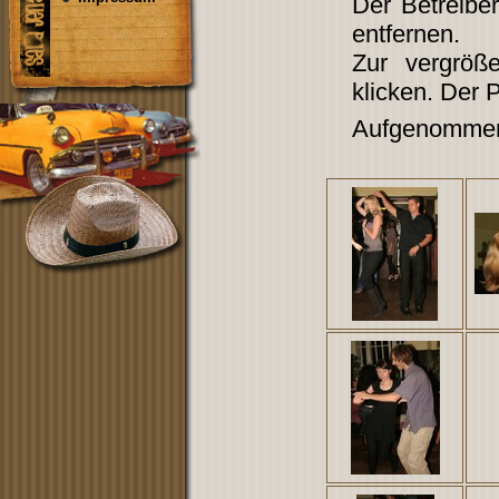
Der Betreibe
entfernen.
Zur vergröß
klicken. Der 
Aufgenommen 