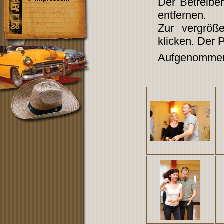
Der Betreibe
entfernen.
Zur vergröß
klicken. Der 
Aufgenommen