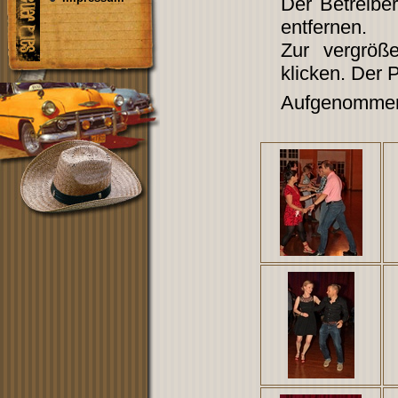
Der Betreibe
entfernen.
Zur vergröß
klicken. Der 
Aufgenommen 