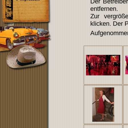
Der Betreibe
entfernen.
Zur vergröß
klicken. Der 
Aufgenommen 