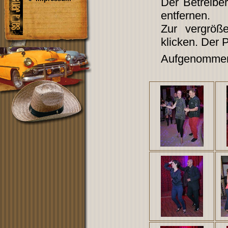
Der Betreibe
entfernen.
Zur vergröß
klicken. Der 
Aufgenommen 