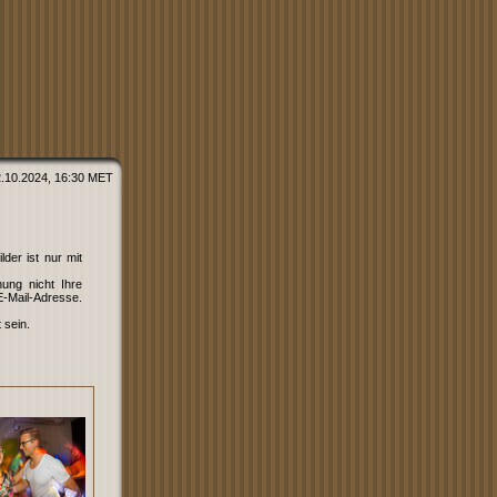
2.10.2024, 16:30 MET
der ist nur mit
hung nicht Ihre
E-Mail-Adresse.
 sein.