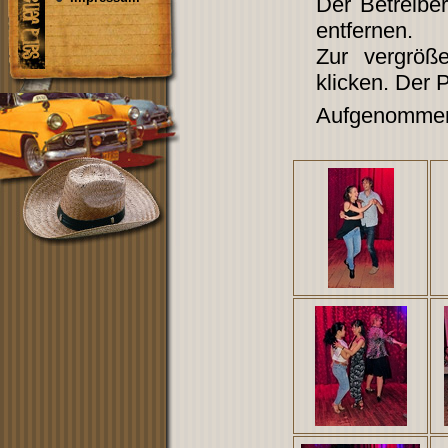
Der Betreibe
entfernen.
Zur vergröß
klicken. Der 
Aufgenommen 